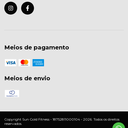
Meios de pagamento
Meios de envio
Copyright Sun Gold Fitness - 18752811000104 - 2026. Todos os direitos
reservados.