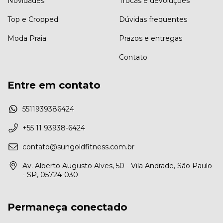
Novidades
Trocas e devoluções
Top e Cropped
Dúvidas frequentes
Moda Praia
Prazos e entregas
Contato
Entre em contato
5511939386424
+55 11 93938-6424
contato@sungoldfitness.com.br
Av. Alberto Augusto Alves, 50 - Vila Andrade, São Paulo
- SP, 05724-030
Permaneça conectado