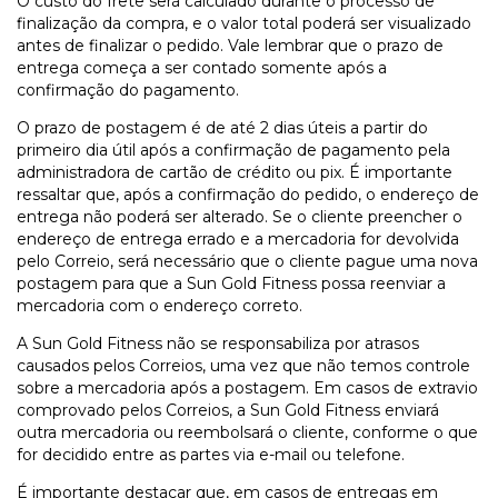
O custo do frete será calculado durante o processo de
finalização da compra, e o valor total poderá ser visualizado
antes de finalizar o pedido. Vale lembrar que o prazo de
entrega começa a ser contado somente após a
confirmação do pagamento.
O prazo de postagem é de até 2 dias úteis a partir do
primeiro dia útil após a confirmação de pagamento pela
administradora de cartão de crédito ou pix. É importante
ressaltar que, após a confirmação do pedido, o endereço de
entrega não poderá ser alterado. Se o cliente preencher o
endereço de entrega errado e a mercadoria for devolvida
pelo Correio, será necessário que o cliente pague uma nova
postagem para que a Sun Gold Fitness possa reenviar a
mercadoria com o endereço correto.
A Sun Gold Fitness não se responsabiliza por atrasos
causados pelos Correios, uma vez que não temos controle
sobre a mercadoria após a postagem. Em casos de extravio
comprovado pelos Correios, a Sun Gold Fitness enviará
outra mercadoria ou reembolsará o cliente, conforme o que
for decidido entre as partes via e-mail ou telefone.
É importante destacar que, em casos de entregas em